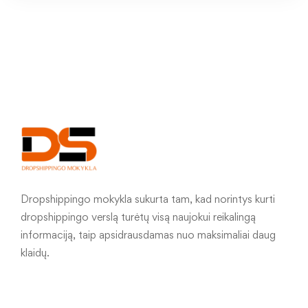
Dropshippingo mokykla sukurta tam, kad norintys kurti
dropshippingo verslą turėtų visą naujokui reikalingą
informaciją, taip apsidrausdamas nuo maksimaliai daug
klaidų.