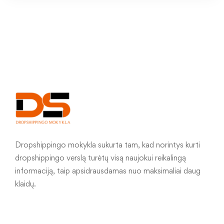
Dropshippingo mokykla sukurta tam, kad norintys kurti
dropshippingo verslą turėtų visą naujokui reikalingą
informaciją, taip apsidrausdamas nuo maksimaliai daug
klaidų.