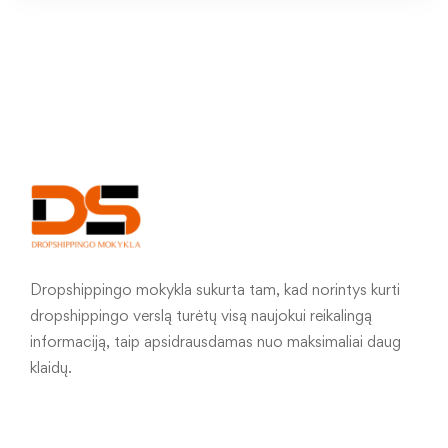
Dropshippingo mokykla sukurta tam, kad norintys kurti
dropshippingo verslą turėtų visą naujokui reikalingą
informaciją, taip apsidrausdamas nuo maksimaliai daug
klaidų.