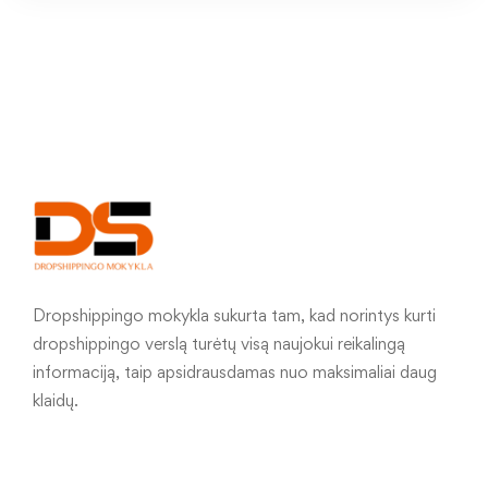
Dropshippingo mokykla sukurta tam, kad norintys kurti
dropshippingo verslą turėtų visą naujokui reikalingą
informaciją, taip apsidrausdamas nuo maksimaliai daug
klaidų.