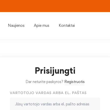
Naujienos
Apie mus
Kontaktai
Prisijungti
Dar neturite paskyros?
Registruotis
VARTOTOJO VARDAS ARBA EL. PAŠTAS