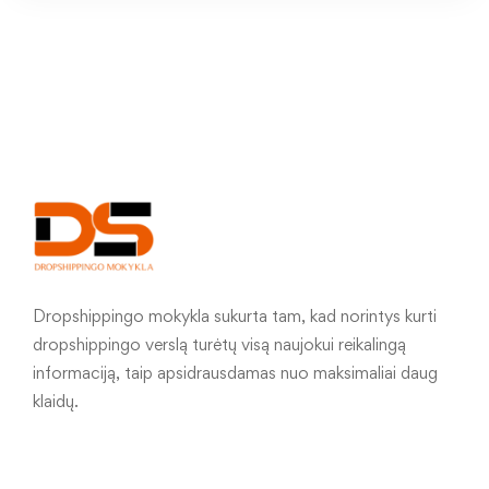
Dropshippingo mokykla sukurta tam, kad norintys kurti
dropshippingo verslą turėtų visą naujokui reikalingą
informaciją, taip apsidrausdamas nuo maksimaliai daug
klaidų.