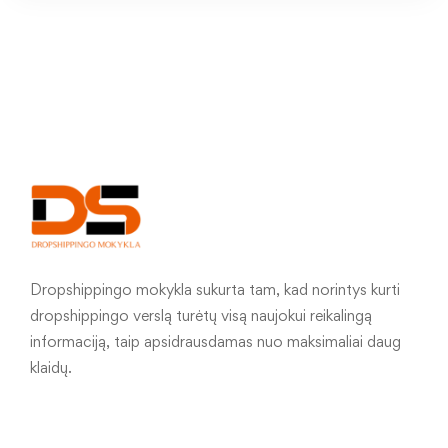
Dropshippingo mokykla sukurta tam, kad norintys kurti
dropshippingo verslą turėtų visą naujokui reikalingą
informaciją, taip apsidrausdamas nuo maksimaliai daug
klaidų.