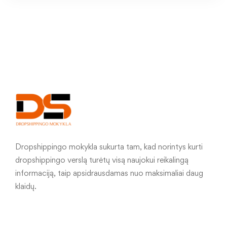
Dropshippingo mokykla sukurta tam, kad norintys kurti
dropshippingo verslą turėtų visą naujokui reikalingą
informaciją, taip apsidrausdamas nuo maksimaliai daug
klaidų.