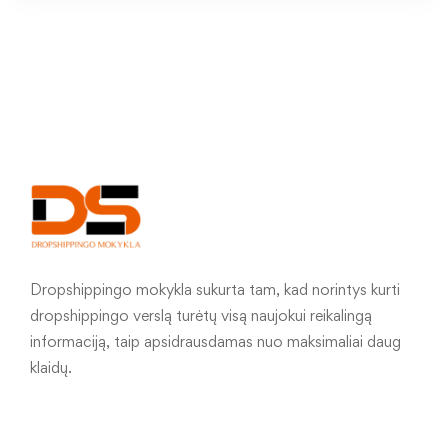
Dropshippingo mokykla sukurta tam, kad norintys kurti
dropshippingo verslą turėtų visą naujokui reikalingą
informaciją, taip apsidrausdamas nuo maksimaliai daug
klaidų.