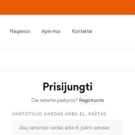
Naujienos
Apie mus
Kontaktai
Prisijungti
Dar neturite paskyros?
Registruotis
VARTOTOJO VARDAS ARBA EL. PAŠTAS