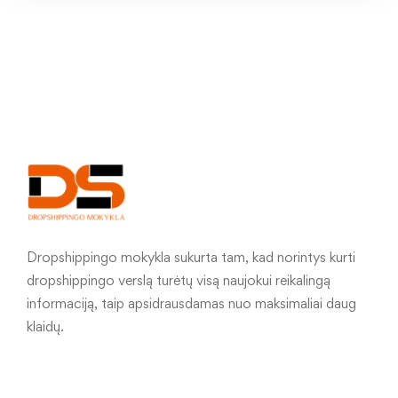
Dropshippingo mokykla sukurta tam, kad norintys kurti
dropshippingo verslą turėtų visą naujokui reikalingą
informaciją, taip apsidrausdamas nuo maksimaliai daug
klaidų.