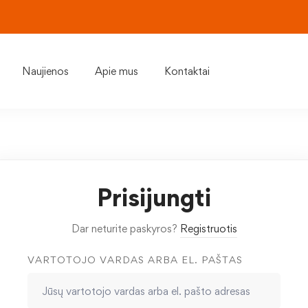
Naujienos
Apie mus
Kontaktai
Prisijungti
Dar neturite paskyros?
Registruotis
VARTOTOJO VARDAS ARBA EL. PAŠTAS