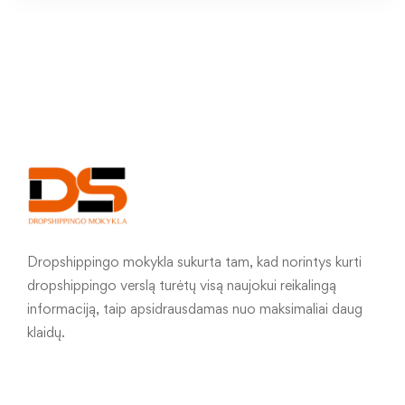
Dropshippingo mokykla sukurta tam, kad norintys kurti
dropshippingo verslą turėtų visą naujokui reikalingą
informaciją, taip apsidrausdamas nuo maksimaliai daug
klaidų.