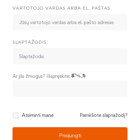
VARTOTOJO VARDAS ARBA EL. PAŠTAS
SLAPTAŽODIS
Ar jūs žmogus? Išspręskite:
Atsiminti mane
Pamiršote slaptažodį?
Prisijungti