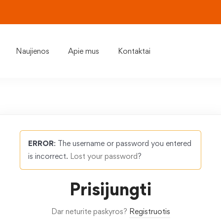
Naujienos
Apie mus
Kontaktai
ERROR
: The username or password you entered
is incorrect.
Lost your password
?
Prisijungti
Dar neturite paskyros?
Registruotis