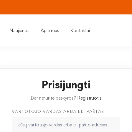
Naujienos
Apie mus
Kontaktai
Prisijungti
Dar neturite paskyros?
Registruotis
VARTOTOJO VARDAS ARBA EL. PAŠTAS