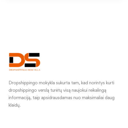
Dropshippingo mokykla sukurta tam, kad norintys kurti
dropshippingo verslą turėtų visą naujokui reikalingą
informaciją, taip apsidrausdamas nuo maksimaliai daug
klaidų.