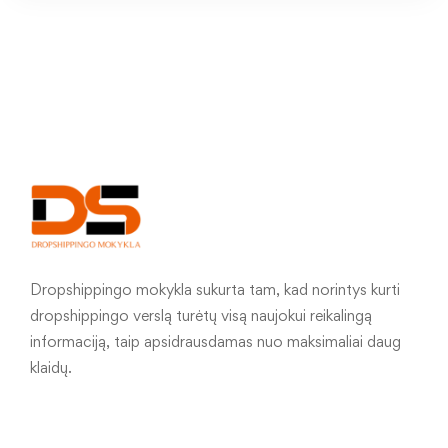
Dropshippingo mokykla sukurta tam, kad norintys kurti
dropshippingo verslą turėtų visą naujokui reikalingą
informaciją, taip apsidrausdamas nuo maksimaliai daug
klaidų.