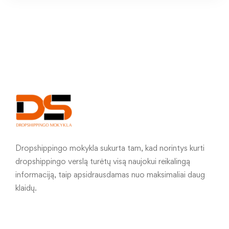
Dropshippingo mokykla sukurta tam, kad norintys kurti
dropshippingo verslą turėtų visą naujokui reikalingą
informaciją, taip apsidrausdamas nuo maksimaliai daug
klaidų.