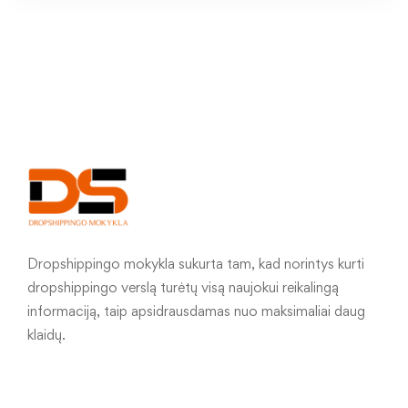
Dropshippingo mokykla sukurta tam, kad norintys kurti
dropshippingo verslą turėtų visą naujokui reikalingą
informaciją, taip apsidrausdamas nuo maksimaliai daug
klaidų.