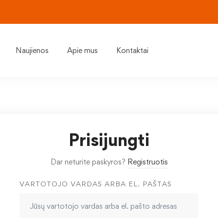
Naujienos
Apie mus
Kontaktai
Prisijungti
Dar neturite paskyros?
Registruotis
VARTOTOJO VARDAS ARBA EL. PAŠTAS