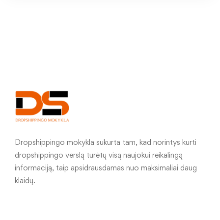
Dropshippingo mokykla sukurta tam, kad norintys kurti
dropshippingo verslą turėtų visą naujokui reikalingą
informaciją, taip apsidrausdamas nuo maksimaliai daug
klaidų.