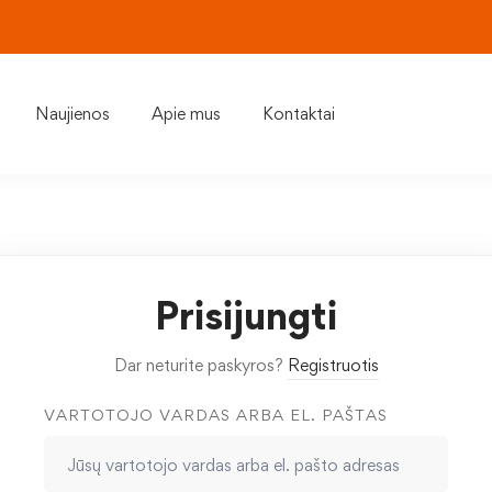
Naujienos
Apie mus
Kontaktai
Prisijungti
Dar neturite paskyros?
Registruotis
VARTOTOJO VARDAS ARBA EL. PAŠTAS