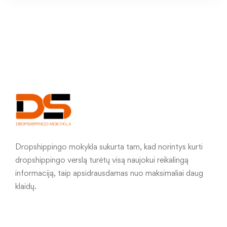
Dropshippingo mokykla sukurta tam, kad norintys kurti
dropshippingo verslą turėtų visą naujokui reikalingą
informaciją, taip apsidrausdamas nuo maksimaliai daug
klaidų.