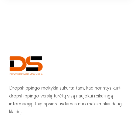
Dropshippingo mokykla sukurta tam, kad norintys kurti
dropshippingo verslą turėtų visą naujokui reikalingą
informaciją, taip apsidrausdamas nuo maksimaliai daug
klaidų.