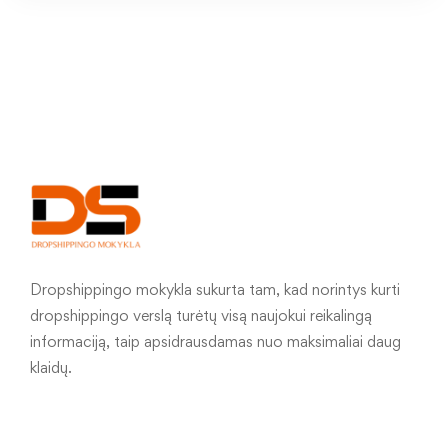
Dropshippingo mokykla sukurta tam, kad norintys kurti
dropshippingo verslą turėtų visą naujokui reikalingą
informaciją, taip apsidrausdamas nuo maksimaliai daug
klaidų.