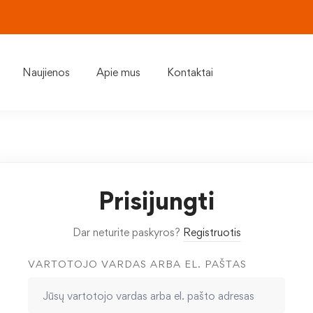
Naujienos
Apie mus
Kontaktai
Prisijungti
Dar neturite paskyros?
Registruotis
VARTOTOJO VARDAS ARBA EL. PAŠTAS