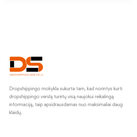
Dropshippingo mokykla sukurta tam, kad norintys kurti
dropshippingo verslą turėtų visą naujokui reikalingą
informaciją, taip apsidrausdamas nuo maksimaliai daug
klaidų.