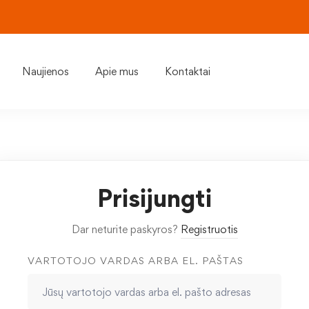
Naujienos
Apie mus
Kontaktai
Prisijungti
Dar neturite paskyros?
Registruotis
VARTOTOJO VARDAS ARBA EL. PAŠTAS