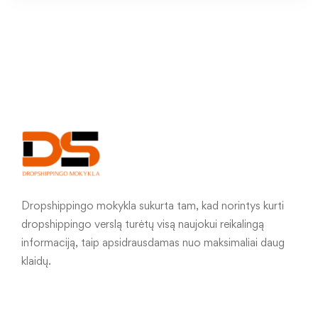
Dropshippingo mokykla sukurta tam, kad norintys kurti
dropshippingo verslą turėtų visą naujokui reikalingą
informaciją, taip apsidrausdamas nuo maksimaliai daug
klaidų.