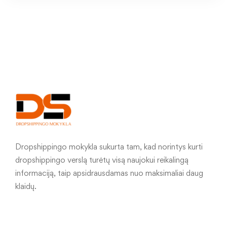
Dropshippingo mokykla sukurta tam, kad norintys kurti
dropshippingo verslą turėtų visą naujokui reikalingą
informaciją, taip apsidrausdamas nuo maksimaliai daug
klaidų.