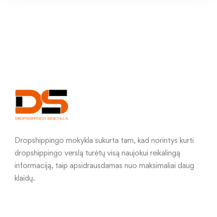
Dropshippingo mokykla sukurta tam, kad norintys kurti
dropshippingo verslą turėtų visą naujokui reikalingą
informaciją, taip apsidrausdamas nuo maksimaliai daug
klaidų.