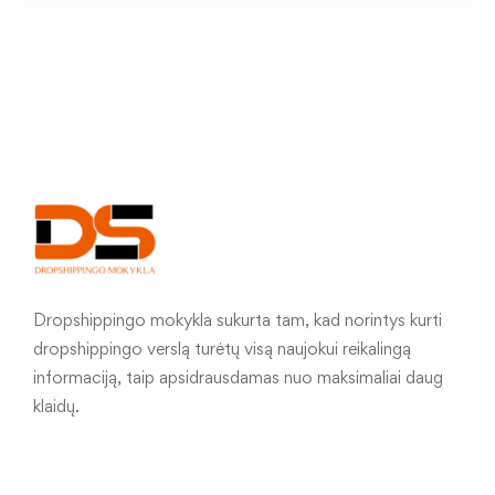
Dropshippingo mokykla sukurta tam, kad norintys kurti
dropshippingo verslą turėtų visą naujokui reikalingą
informaciją, taip apsidrausdamas nuo maksimaliai daug
klaidų.