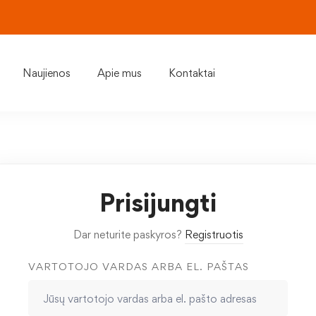
Naujienos
Apie mus
Kontaktai
Prisijungti
Dar neturite paskyros?
Registruotis
VARTOTOJO VARDAS ARBA EL. PAŠTAS