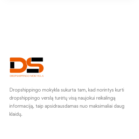
Dropshippingo mokykla sukurta tam, kad norintys kurti
dropshippingo verslą turėtų visą naujokui reikalingą
informaciją, taip apsidrausdamas nuo maksimaliai daug
klaidų.