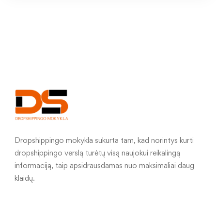
Dropshippingo mokykla sukurta tam, kad norintys kurti
dropshippingo verslą turėtų visą naujokui reikalingą
informaciją, taip apsidrausdamas nuo maksimaliai daug
klaidų.