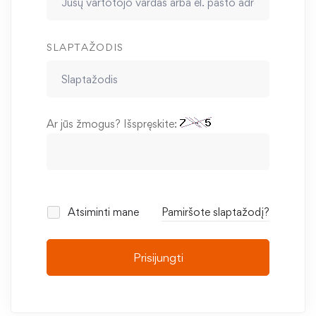
SLAPTAŽODIS
Ar jūs žmogus? Išspręskite:
Atsiminti mane
Pamiršote slaptažodį?
Prisijungti