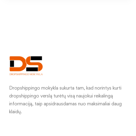
Dropshippingo mokykla sukurta tam, kad norintys kurti
dropshippingo verslą turėtų visą naujokui reikalingą
informaciją, taip apsidrausdamas nuo maksimaliai daug
klaidų.