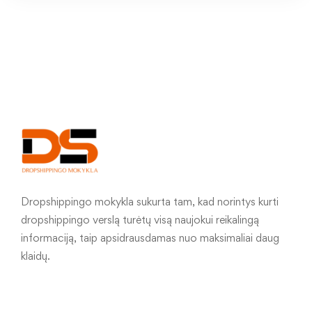
Dropshippingo mokykla sukurta tam, kad norintys kurti
dropshippingo verslą turėtų visą naujokui reikalingą
informaciją, taip apsidrausdamas nuo maksimaliai daug
klaidų.