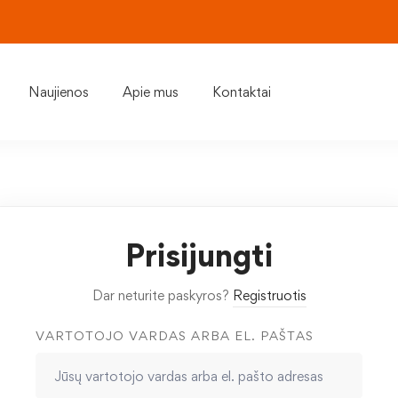
Naujienos
Apie mus
Kontaktai
Prisijungti
Dar neturite paskyros?
Registruotis
VARTOTOJO VARDAS ARBA EL. PAŠTAS