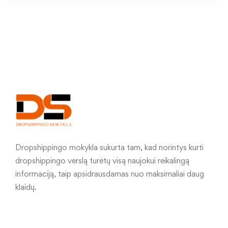
Dropshippingo mokykla sukurta tam, kad norintys kurti
dropshippingo verslą turėtų visą naujokui reikalingą
informaciją, taip apsidrausdamas nuo maksimaliai daug
klaidų.