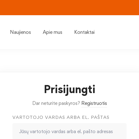
Naujienos
Apie mus
Kontaktai
Prisijungti
Dar neturite paskyros?
Registruotis
VARTOTOJO VARDAS ARBA EL. PAŠTAS