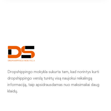
Dropshippingo mokykla sukurta tam, kad norintys kurti
dropshippingo verslą turėtų visą naujokui reikalingą
informaciją, taip apsidrausdamas nuo maksimaliai daug
klaidų.