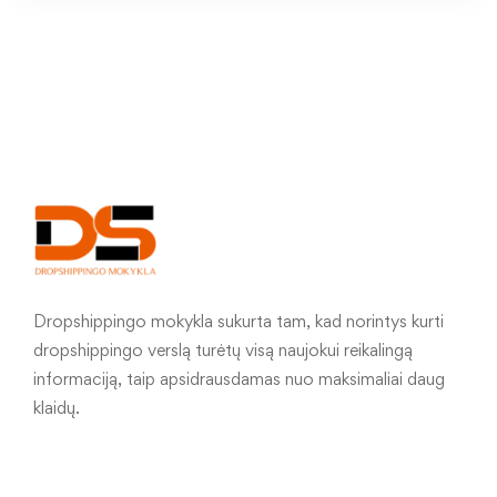
Dropshippingo mokykla sukurta tam, kad norintys kurti
dropshippingo verslą turėtų visą naujokui reikalingą
informaciją, taip apsidrausdamas nuo maksimaliai daug
klaidų.