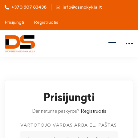
+370 607 83438
info@dsmokykla.lt
Prisijungti
Registruotis
Prisijungti
Dar neturite paskyros?
Registruotis
VARTOTOJO VARDAS ARBA EL. PAŠTAS