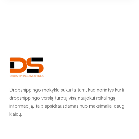
Dropshippingo mokykla sukurta tam, kad norintys kurti
dropshippingo verslą turėtų visą naujokui reikalingą
informaciją, taip apsidrausdamas nuo maksimaliai daug
klaidų.