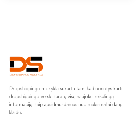
Dropshippingo mokykla sukurta tam, kad norintys kurti
dropshippingo verslą turėtų visą naujokui reikalingą
informaciją, taip apsidrausdamas nuo maksimaliai daug
klaidų.