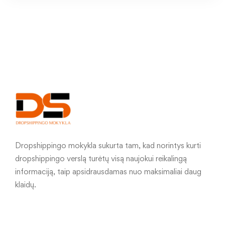
Dropshippingo mokykla sukurta tam, kad norintys kurti
dropshippingo verslą turėtų visą naujokui reikalingą
informaciją, taip apsidrausdamas nuo maksimaliai daug
klaidų.