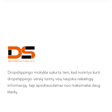
Dropshippingo mokykla sukurta tam, kad norintys kurti
dropshippingo verslą turėtų visą naujokui reikalingą
informaciją, taip apsidrausdamas nuo maksimaliai daug
klaidų.