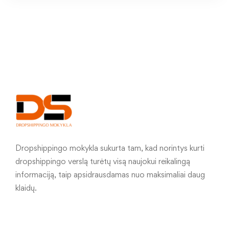
Dropshippingo mokykla sukurta tam, kad norintys kurti
dropshippingo verslą turėtų visą naujokui reikalingą
informaciją, taip apsidrausdamas nuo maksimaliai daug
klaidų.