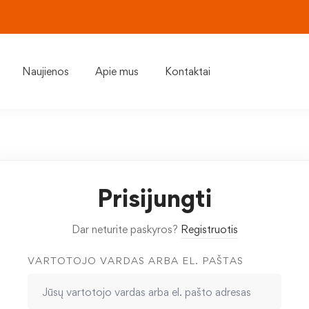
Naujienos
Apie mus
Kontaktai
Prisijungti
Dar neturite paskyros?
Registruotis
VARTOTOJO VARDAS ARBA EL. PAŠTAS