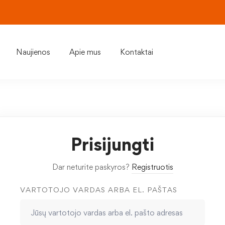
Naujienos
Apie mus
Kontaktai
Prisijungti
Dar neturite paskyros?
Registruotis
VARTOTOJO VARDAS ARBA EL. PAŠTAS