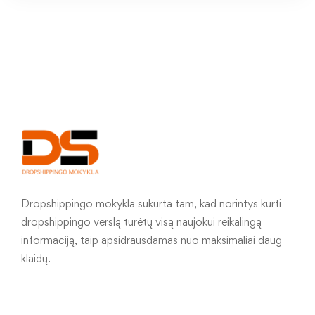
Dropshippingo mokykla sukurta tam, kad norintys kurti
dropshippingo verslą turėtų visą naujokui reikalingą
informaciją, taip apsidrausdamas nuo maksimaliai daug
klaidų.